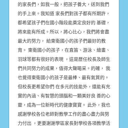
的家長們，如我一般，把孩子養大，送到我們
的手上來。我知道 家長們對孩子都有所期許，
都希望孩子們在國小階段能奠定良好的 基礎，
將來能有所成。所以，將心比心，我們將會盡
最大的努力， 給東衛國小的孩子們最好的教
育。 東衛國小的孩子，在直笛、游泳、繪畫、
羽球等都有很好的表現 ，這是歷任校長及師生
們共同努力的成果，值得大聲喝采。的確， 我
也覺得東衛國小的孩子是最棒、最有氣質的。
但校長更希望你們 在多元的技能外，還能有充
實的內涵、有智慧的頭腦和一顆美好良 善的心
靈，成為一位新時代的健康寶寶。 此外，我也
感謝學校各位老師對教學工作的盡心盡力與努
力付出 ，更要謝謝學區家長對學校各項教學活